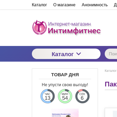
Каталог
О магазине
Анонимность
Д
Каталог
Каталог
ТОВАР ДНЯ
Пак
Не упусти свою выгоду!
ЧАС
МИН
СЕК
13
54
6