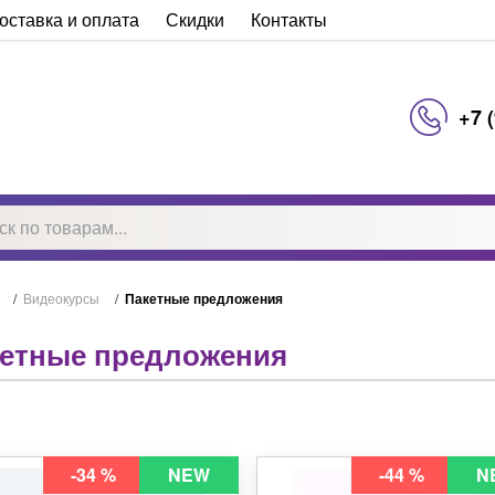
оставка и оплата
Скидки
Контакты
+7 
/
Видеокурсы
/
Пакетные предложения
етные предложения
-34 %
NEW
-44 %
N