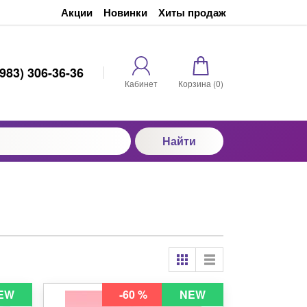
Акции
Новинки
Хиты продаж
(983) 306-36-36
Кабинет
Корзина (
0
)
Найти
EW
-60 %
NEW