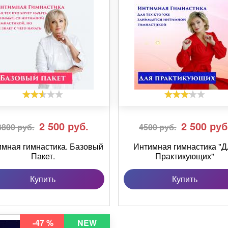
2 500
руб.
2 500
руб
3800 руб.
4500 руб.
мная гимнастика. Базовый
Интимная гимнастика "Д
Пакет.
Практикующих"
Купить
Купить
-47 %
NEW