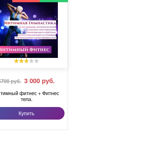
3 000
руб.
5700 руб.
тимный фитнес + Фитнес
тела.
Купить