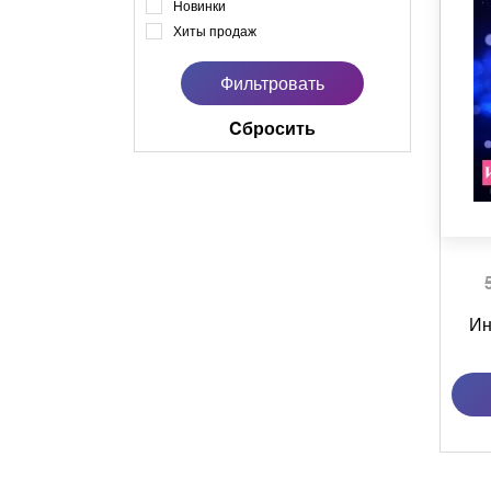
Новинки
Хиты продаж
Cбросить
Ин