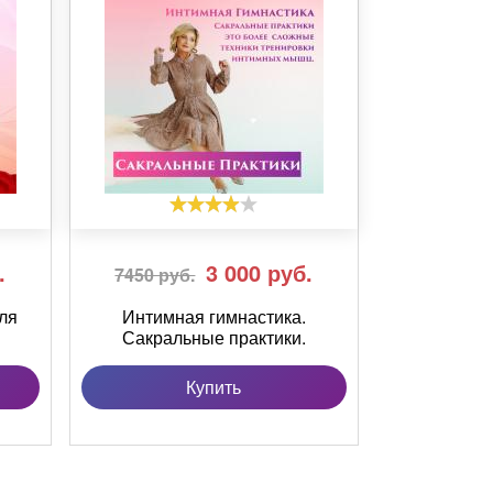
.
3 000
руб.
7450 руб.
ля
Интимная гимнастика.
Сакральные практики.
Купить