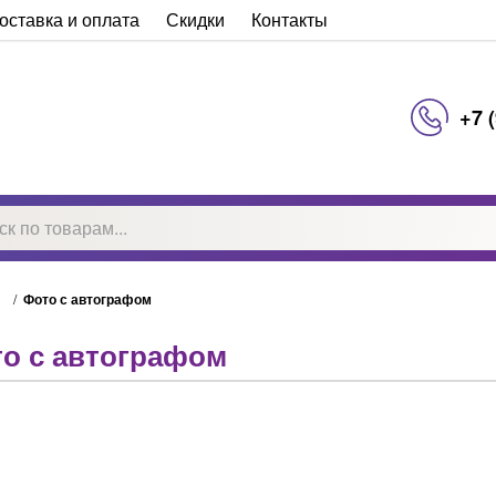
оставка и оплата
Скидки
Контакты
+7 
/
Фото с автографом
о с автографом