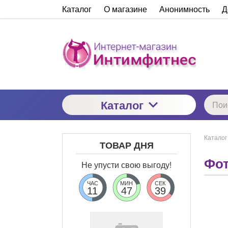
Каталог
О магазине
Анонимность
Д
Каталог
Каталог
ТОВАР ДНЯ
Фот
Не упусти свою выгоду!
ЧАС
МИН
СЕК
11
47
38