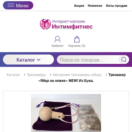
Меню
Акции
Новинки
Хиты продаж
Кабинет
Корзина (
0
)
Каталог
Каталог
/
Тренажеры
/
Авторские тренажеры (яйца)
/
Тренажер
«Яйцо на ножке» NEW! Из Бука.